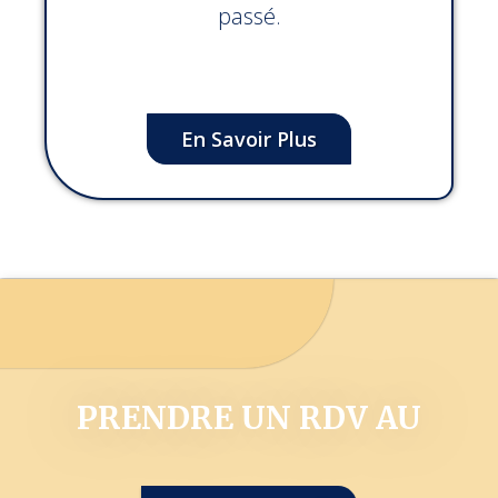
passé.
En Savoir Plus
PRENDRE UN RDV AU