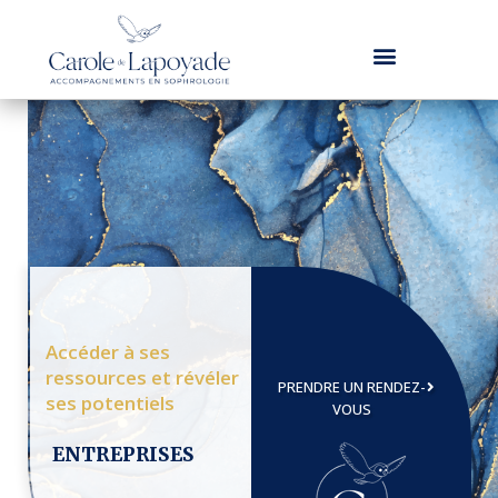
Accéder à ses
ressources et révéler
PRENDRE UN RENDEZ-
ses potentiels
VOUS
ENTREPRISES